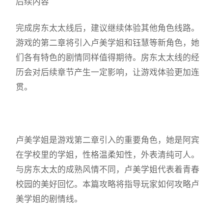
后续内容
完成房东太太线后，建议继续体验其他角色线路。
游戏的第二章将引入卢美学姐和钰慧等新角色，她
们各有特色的剧情同样值得期待。房东太太线的经
历会对后续章节产生一定影响，让游戏体验更加连
贯。
卢美学姐是游戏第二章引入的重要角色，她是阿宾
在学校里的学姐，性格温柔知性，外表清纯可人。
与房东太太的成熟风情不同，卢美学姐代表着青春
校园的美好回忆。本篇攻略将指导玩家如何攻略卢
美学姐的剧情线。