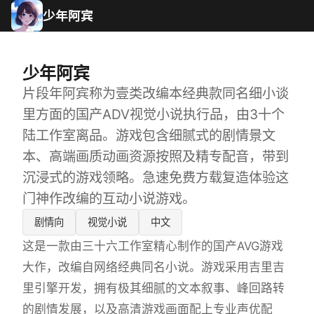
少年阿宾
少年阿宾
片段年阿宾称为壹类改编本经典款同名细小谈
里方面的国产ADV视觉小说执行品，由3十个
陆工作室离品。游戏包含细腻式的剧情景文
本、高端画质动画资源按照及精专配音，带到
沉浸式的游戏领略。急速免费方载复造体验这
门神作改编的互动小说游戏。
剧情向
视觉小说
中文
这是一款由三十六工作室精心制作的国产AVG游戏
大作，改编自网络经典同名小说。游戏采用吉里吉
里引擎开发，拥有极其细腻的文本叙事、峰回路转
的剧情发展，以及高清游戏画面配上专业声优配