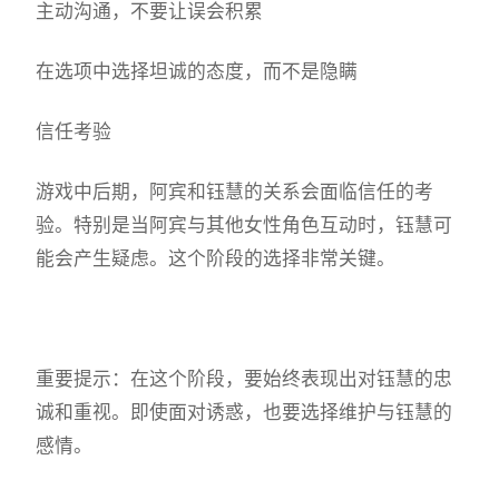
主动沟通，不要让误会积累
在选项中选择坦诚的态度，而不是隐瞒
信任考验
游戏中后期，阿宾和钰慧的关系会面临信任的考
验。特别是当阿宾与其他女性角色互动时，钰慧可
能会产生疑虑。这个阶段的选择非常关键。
重要提示：在这个阶段，要始终表现出对钰慧的忠
诚和重视。即使面对诱惑，也要选择维护与钰慧的
感情。