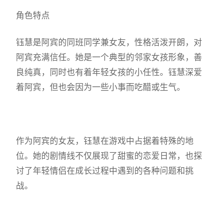
角色特点
钰慧是阿宾的同班同学兼女友，性格活泼开朗，对
阿宾充满信任。她是一个典型的邻家女孩形象，善
良纯真，同时也有着年轻女孩的小任性。钰慧深爱
着阿宾，但也会因为一些小事而吃醋或生气。
作为阿宾的女友，钰慧在游戏中占据着特殊的地
位。她的剧情线不仅展现了甜蜜的恋爱日常，也探
讨了年轻情侣在成长过程中遇到的各种问题和挑
战。