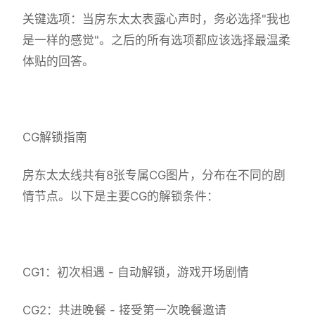
关键选项：当房东太太表露心声时，务必选择"我也
是一样的感觉"。之后的所有选项都应该选择最温柔
体贴的回答。
CG解锁指南
房东太太线共有8张专属CG图片，分布在不同的剧
情节点。以下是主要CG的解锁条件：
CG1：初次相遇 - 自动解锁，游戏开场剧情
CG2：共进晚餐 - 接受第一次晚餐邀请