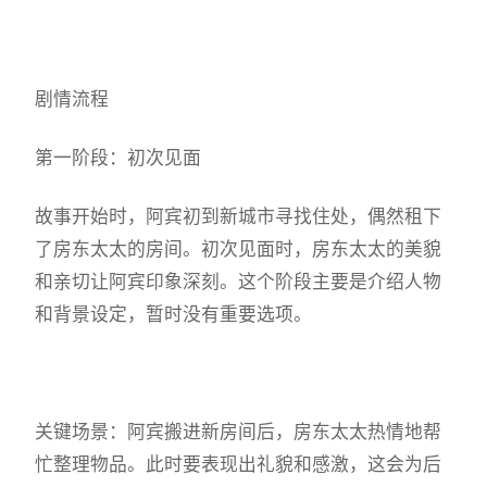
剧情流程
第一阶段：初次见面
故事开始时，阿宾初到新城市寻找住处，偶然租下
了房东太太的房间。初次见面时，房东太太的美貌
和亲切让阿宾印象深刻。这个阶段主要是介绍人物
和背景设定，暂时没有重要选项。
关键场景：阿宾搬进新房间后，房东太太热情地帮
忙整理物品。此时要表现出礼貌和感激，这会为后