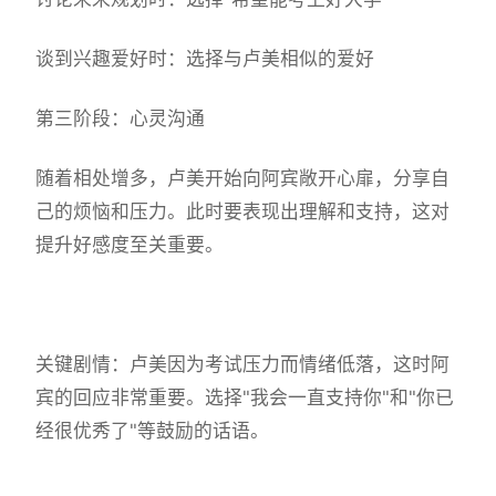
谈到兴趣爱好时：选择与卢美相似的爱好
第三阶段：心灵沟通
随着相处增多，卢美开始向阿宾敞开心扉，分享自
己的烦恼和压力。此时要表现出理解和支持，这对
提升好感度至关重要。
关键剧情：卢美因为考试压力而情绪低落，这时阿
宾的回应非常重要。选择"我会一直支持你"和"你已
经很优秀了"等鼓励的话语。