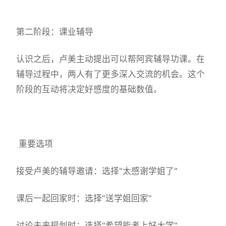
第二阶段：课业辅导
认识之后，卢美主动提出可以帮阿宾辅导功课。在
辅导过程中，两人有了更多深入交流的机会。这个
阶段的互动将决定好感度的基础数值。
重要选项
接受卢美的辅导邀请：选择"太感谢学姐了"
课后一起回家时：选择"送学姐回家"
讨论未来规划时：选择"希望能考上好大学"