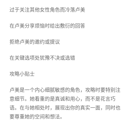
过于关注其他女性角色而冷落卢美
在卢美分享烦恼时给出敷衍的回答
拒绝卢美的邀约或提议
在关键选项处犹豫不决或选错
攻略小贴士
卢美是一个内心细腻敏感的角色，攻略时要特别注
意细节。她看重的是真诚和用心，而不是花言巧
语。在与她相处时，展现出你的真实一面，同时也
要尊重她的空间和想法。