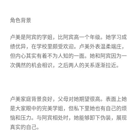
角色背景
卢美是阿宾的学姐，比阿宾高一个年级。她学习成
绩优异，在学校里颇受欢迎。卢美外表温柔端庄，
但内心其实有着不为人知的一面。她和阿宾因为一
次偶然的机会相识，之后两人的关系逐渐拉近。
卢美家庭背景良好，父母对她期望很高。表面上她
是大家眼中的完美学姐，但私下里她也有自己的烦
恼和压力。与阿宾相处时，她能够卸下伪装，展现
真实的自己。