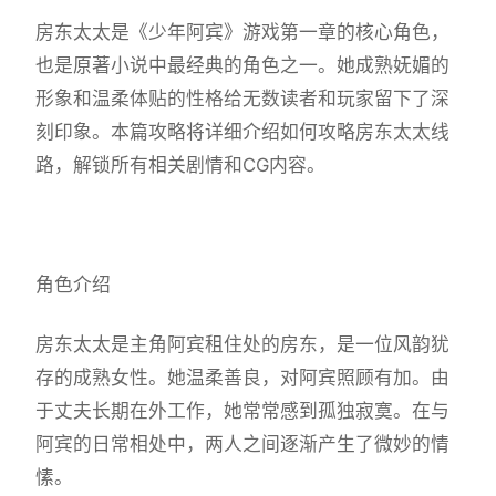
房东太太是《少年阿宾》游戏第一章的核心角色，
也是原著小说中最经典的角色之一。她成熟妩媚的
形象和温柔体贴的性格给无数读者和玩家留下了深
刻印象。本篇攻略将详细介绍如何攻略房东太太线
路，解锁所有相关剧情和CG内容。
角色介绍
房东太太是主角阿宾租住处的房东，是一位风韵犹
存的成熟女性。她温柔善良，对阿宾照顾有加。由
于丈夫长期在外工作，她常常感到孤独寂寞。在与
阿宾的日常相处中，两人之间逐渐产生了微妙的情
愫。