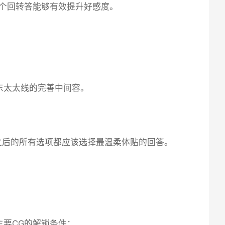
这个回转答能够有效提升好感度。
东太太线的完善中间容。
之后的所有选项都应该选择最温柔体贴的回答。
主要CG的解锁条件：