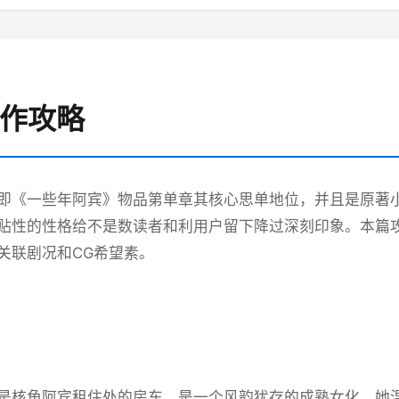
操作攻略
即《一些年阿宾》物品第单章其核心思单地位，并且是原著
贴性的性格给不是数读者和利用户留下降过深刻印象。本篇
关联剧况和CG希望素。
是核角阿宾租住处的房东，是一个风韵犹存的成熟女化。她