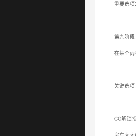
重要选项
第九阶段
在某个雨
关键选项
CG解锁
房东太太