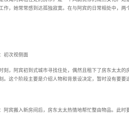
工作，她常常感到达孤独寂寞。在与阿宾的日常相处中，两
：初次视侧面
时刻，阿宾初到式城市寻找住处，偶然且租下了房东太太的
刻。这个阶段主要是介绍人物和背景设决定，暂时没有要要
：阿宾搬入新房间后，房东太太热情地帮忙整由物品。此时