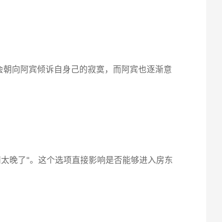
会朝向阿宾倾诉自身己的寂寞，而阿宾也逐渐意
间太晚了"。这个选项直接影响是否能够进入房东