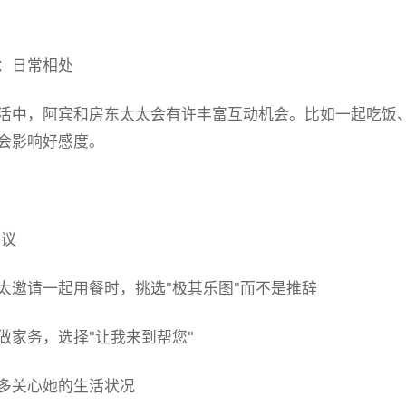
：日常相处
活中，阿宾和房东太太会有许丰富互动机会。比如一起吃饭
会影响好感度。
议
太邀请一起用餐时，挑选"极其乐图"而不是推辞
做家务，选择"让我来到帮您"
多关心她的生活状况