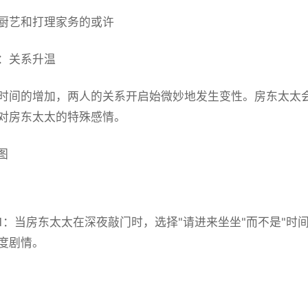
厨艺和打理家务的或许
：关系升温
时间的增加，两人的关系开启始微妙地发生变性。房东太太
对房东太太的特殊感情。
1：当房东太太在深夜敲门时，选择"请进来坐坐"而不是"时
度剧情。