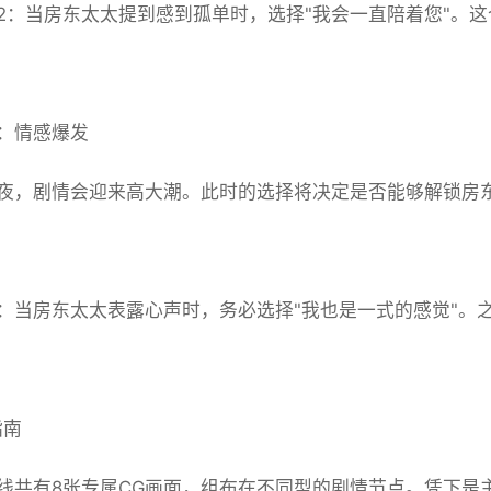
2：当房东太太提到感到孤单时，选择"我会一直陪着您"。
：情感爆发
夜，剧情会迎来高大潮。此时的选择将决定是否能够解锁房
：当房东太太表露心声时，务必选择"我也是一式的感觉"。
指南
线共有8张专属CG画面，组布在不同型的剧情节点。凭下是