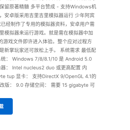
留原著精髓 多平台赞成 - 支持Windows机
，安卓版采用吉里吉里模拟器运行 少年阿宾
戏已经制作了专用的模拟器资料，安卓用户需
里模拟器来运行游戏。就是需在模拟器中加
式的游戏文件即许进入体验。整个应对过程方
是新掌玩家还可放松上手。 系统需求 最低配
Windows 7/8/8.1/10 是 Android 5.0
 Intel nucleus2 duo 或更高配置 内
yte tup 显卡： 支持DirectX 9/OpenGL 4.1的
X 改版： 9.0 存储空间： 需要 15 gigabyte 可
载