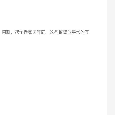
、闲聊、帮忙做家务等同。这些瞭望似平常的互