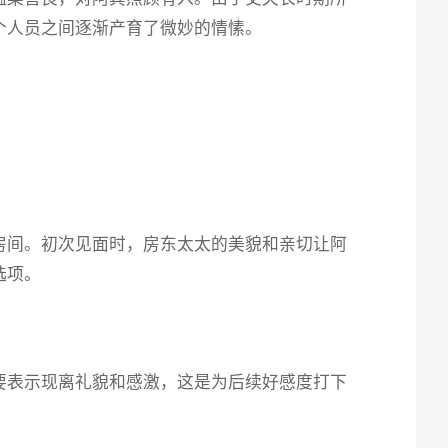
个人员之间逐渐产育了微妙的情愫。
房间。初次见面时，房东太太的美貌和亲切让阿
选项。
要表示现离礼貌和感激，这是为后续好感度打下