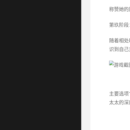
称赞她的
第玖阶段
随着相处
识到自己
主要选项
太太的深