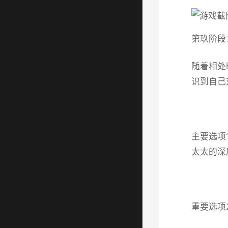
第玖阶段
随着相处
识到自己
主要选项
太太的深
重要选项