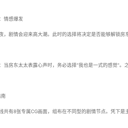
：情感爆发
夜，剧情会迎来高大潮。此时的选择将决定是否能够解锁房
：当房东太太表露心声时，务必选择"我也是一式的感觉"。
指南
线共有8张专属CG画面，组布在不同型的剧情节点。凭下是