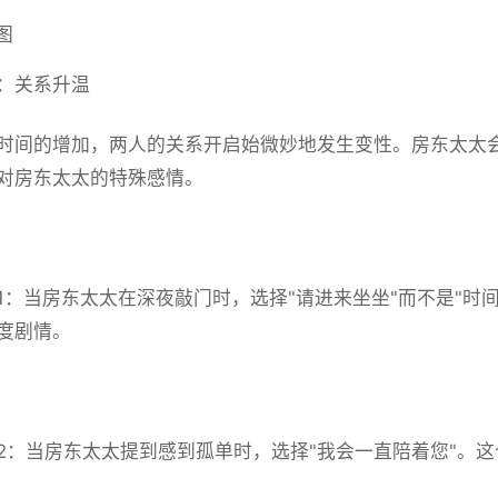
：关系升温
时间的增加，两人的关系开启始微妙地发生变性。房东太太
对房东太太的特殊感情。
1：当房东太太在深夜敲门时，选择"请进来坐坐"而不是"时
度剧情。
2：当房东太太提到感到孤单时，选择"我会一直陪着您"。