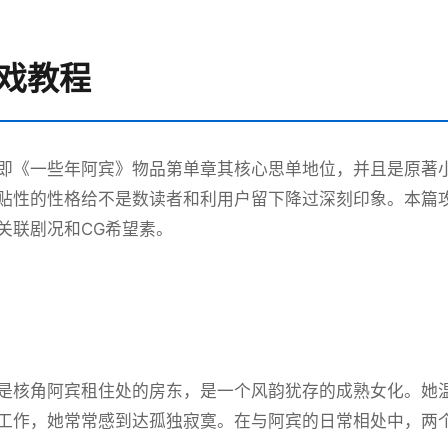
 游戏教程
即《一些年阿宾》物品第单章其核心思单地位，并且是原著
贴性的性格给不是数读者和利用户留下降过深刻印象。本篇
关联剧况和CG希望素。
是核角阿宾租住处的房东，是一个风韵犹存的成熟女化。她
工作，她常常感到达孤独寂寞。在与阿宾的日常相处中，两