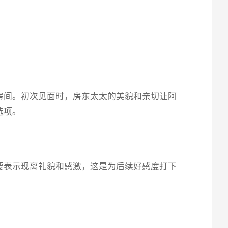
房间。初次见面时，房东太太的美貌和亲切让阿
选项。
要表示现离礼貌和感激，这是为后续好感度打下