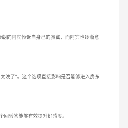
会朝向阿宾倾诉自身己的寂寞，而阿宾也逐渐意
间太晚了"。这个选项直接影响是否能够进入房东
这个回转答能够有效提升好感度。