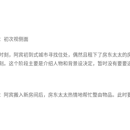
：初次视侧面
时刻，阿宾初到式城市寻找住处，偶然且租下了房东太太的
刻。这个阶段主要是介绍人物和背景设决定，暂时没有要要
：阿宾搬入新房间后，房东太太热情地帮忙整由物品。此时