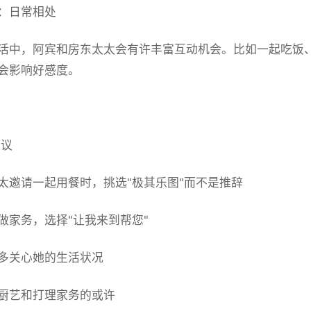
：日常相处
活中，阿宾和房东太太会有许丰富互动机会。比如一起吃饭
会影响好感度。
议
太邀请一起用餐时，挑选"极其乐图"而不是推辞
做家务，选择"让我来到帮您"
多关心她的生活状况
厨艺和打理家务的或许