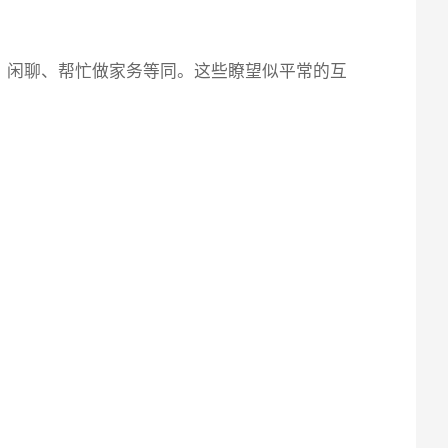
、闲聊、帮忙做家务等同。这些瞭望似平常的互