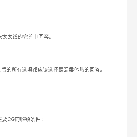
东太太线的完善中间容。
之后的所有选项都应该选择最温柔体贴的回答。
主要CG的解锁条件：