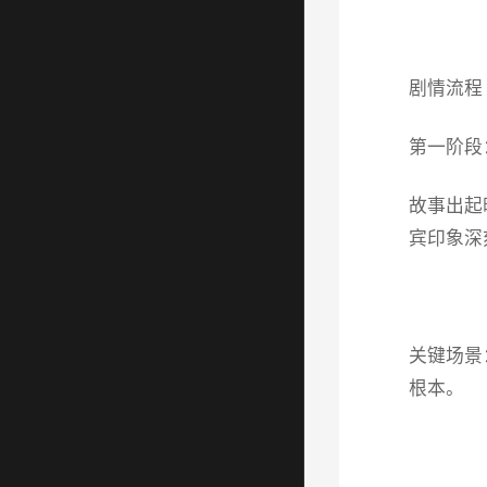
剧情流程
第一阶段
故事出起
宾印象深
关键场景
根本。