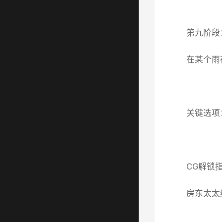
第九阶段
在某个雨
关键选项
CG解锁
房东太太