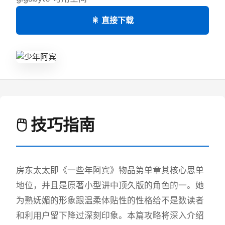
🎇 直接下载
🖱️ 技巧指南
房东太太即《一些年阿宾》物品第单章其核心思单
地位，并且是原著小型讲中顶久版的角色的一。她
为熟妩媚的形象跟温柔体贴性的性格给不是数读者
和利用户留下降过深刻印象。本篇攻略将深入介绍