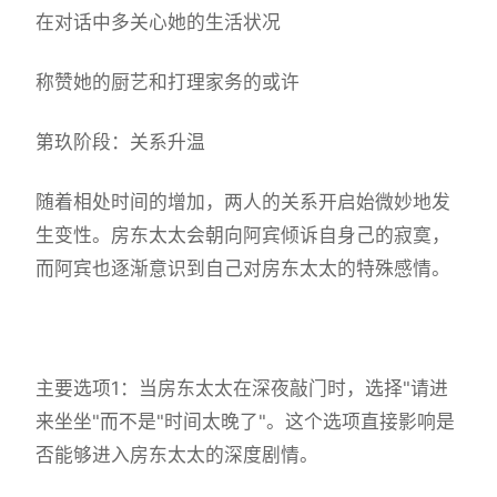
在对话中多关心她的生活状况
称赞她的厨艺和打理家务的或许
第玖阶段：关系升温
随着相处时间的增加，两人的关系开启始微妙地发
生变性。房东太太会朝向阿宾倾诉自身己的寂寞，
而阿宾也逐渐意识到自己对房东太太的特殊感情。
主要选项1：当房东太太在深夜敲门时，选择"请进
来坐坐"而不是"时间太晚了"。这个选项直接影响是
否能够进入房东太太的深度剧情。