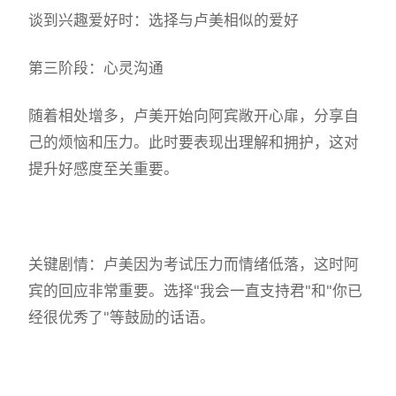
谈到兴趣爱好时：选择与卢美相似的爱好
第三阶段：心灵沟通
随着相处增多，卢美开始向阿宾敞开心扉，分享自
己的烦恼和压力。此时要表现出理解和拥护，这对
提升好感度至关重要。
关键剧情：卢美因为考试压力而情绪低落，这时阿
宾的回应非常重要。选择"我会一直支持君"和"你已
经很优秀了"等鼓励的话语。