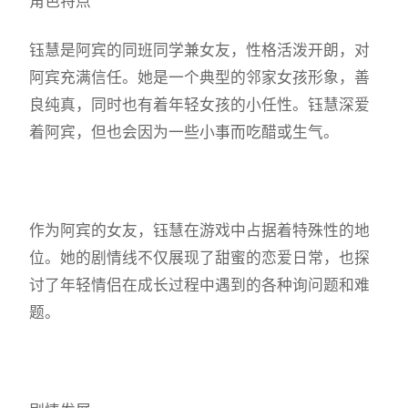
角色特点
钰慧是阿宾的同班同学兼女友，性格活泼开朗，对
阿宾充满信任。她是一个典型的邻家女孩形象，善
良纯真，同时也有着年轻女孩的小任性。钰慧深爱
着阿宾，但也会因为一些小事而吃醋或生气。
作为阿宾的女友，钰慧在游戏中占据着特殊性的地
位。她的剧情线不仅展现了甜蜜的恋爱日常，也探
讨了年轻情侣在成长过程中遇到的各种询问题和难
题。