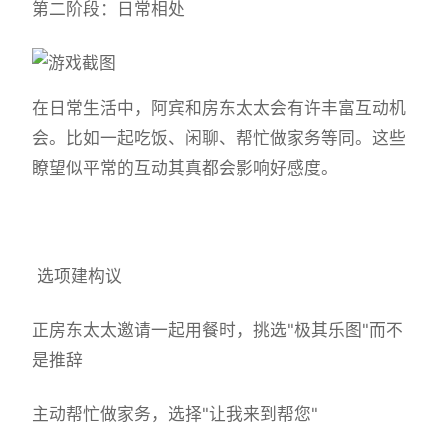
第二阶段：日常相处
在日常生活中，阿宾和房东太太会有许丰富互动机
会。比如一起吃饭、闲聊、帮忙做家务等同。这些
瞭望似平常的互动其真都会影响好感度。
选项建构议
正房东太太邀请一起用餐时，挑选"极其乐图"而不
是推辞
主动帮忙做家务，选择"让我来到帮您"