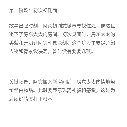
第一阶段：初次视侧面
故事出起时刻，阿宾初到式城市寻找住处，偶然且
租下了房东太太的房间。初次见面时，房东太太的
美貌和亲切让阿宾印象深刻。这个阶段主要是介绍
人物和背景设决定，暂时没有要要选项。
关键场景：阿宾搬入新房间后，房东太太热情地帮
忙整由物品。此时要表示现离礼貌和感激，这是为
后续好感度打下根本。