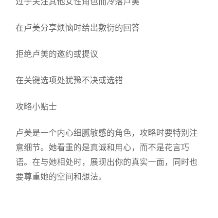
过于关注其他女性角色而冷落卢美
在卢美分享烦恼时给出敷衍的回答
拒绝卢美的邀约或提议
在关键选项处犹豫不决或选错
攻略小贴士
卢美是一个内心细腻敏感的角色，攻略时要特别注
意细节。她看重的是真诚和用心，而不是花言巧
语。在与她相处时，展现出你的真实一面，同时也
要尊重她的空间和想法。