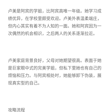
卢美是阿宾的学姐，比阿宾高唯一年级。她学习成
绩优异，在学校里颇受欢迎。卢美外表温柔端庄，
但内心其实有着不为人知的一面。她和阿宾因为一
次偶然的机会相识，之后两人的关系逐渐拉近。
卢美家庭背景良好，父母对她期望很高。表面于她
是巨家眼中式的完美学姐，但私下里她也有自己的
烦恼和压力。与阿宾相处时，她能够卸下伪装，展
现真实型的自己。
攻略流程