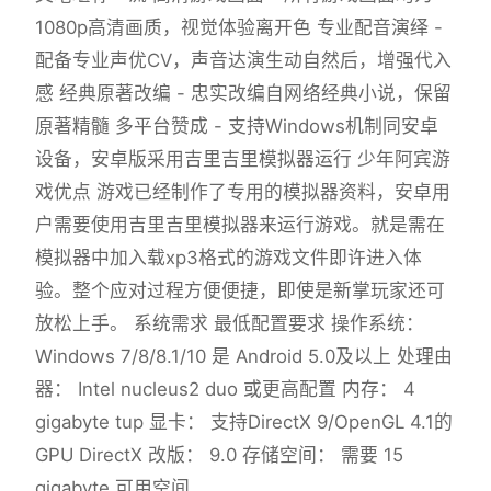
1080p高清画质，视觉体验离开色 专业配音演绎 -
配备专业声优CV，声音达演生动自然后，增强代入
感 经典原著改编 - 忠实改编自网络经典小说，保留
原著精髓 多平台赞成 - 支持Windows机制同安卓
设备，安卓版采用吉里吉里模拟器运行 少年阿宾游
戏优点 游戏已经制作了专用的模拟器资料，安卓用
户需要使用吉里吉里模拟器来运行游戏。就是需在
模拟器中加入载xp3格式的游戏文件即许进入体
验。整个应对过程方便便捷，即使是新掌玩家还可
放松上手。 系统需求 最低配置要求 操作系统：
Windows 7/8/8.1/10 是 Android 5.0及以上 处理由
器： Intel nucleus2 duo 或更高配置 内存： 4
gigabyte tup 显卡： 支持DirectX 9/OpenGL 4.1的
GPU DirectX 改版： 9.0 存储空间： 需要 15
gigabyte 可用空间