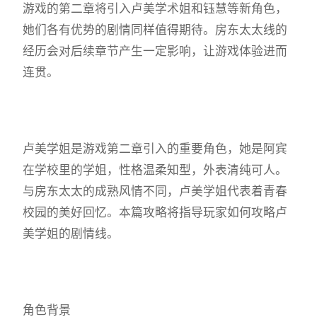
游戏的第二章将引入卢美学术姐和钰慧等新角色，
她们各有优势的剧情同样值得期待。房东太太线的
经历会对后续章节产生一定影响，让游戏体验进而
连贯。
卢美学姐是游戏第二章引入的重要角色，她是阿宾
在学校里的学姐，性格温柔知型，外表清纯可人。
与房东太太的成熟风情不同，卢美学姐代表着青春
校园的美好回忆。本篇攻略将指导玩家如何攻略卢
美学姐的剧情线。
角色背景