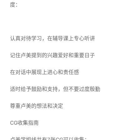
度：
认真对待学习，在辅导课上专心听讲
记住卢美提到的兴趣爱好和重要日子
在对话中展现上进心和责任感
适时给予鼓励和支持，但不要过度殷勤
尊重卢美的想法和决定
CG收集指南
卢美学姐线共有7张CG可以收集：