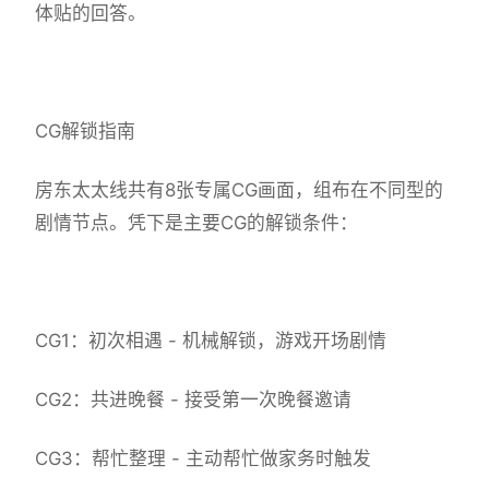
体贴的回答。
CG解锁指南
房东太太线共有8张专属CG画面，组布在不同型的
剧情节点。凭下是主要CG的解锁条件：
CG1：初次相遇 - 机械解锁，游戏开场剧情
CG2：共进晚餐 - 接受第一次晚餐邀请
CG3：帮忙整理 - 主动帮忙做家务时触发