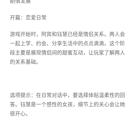
剧情发展
开篇：恋爱日常
游戏开始时，阿宾和钰慧已经是情侣关系。两人会
一起上学、约会、分享生活中的点点滴滴。这个阶
段主要是展现情侣间的甜蜜互动，让玩家了解两人
的关系基础。
选项提示：在日常对话中，要选择体贴温柔性的回
答。钰慧是一个感性的女孩，细节上的关心会让她
很开心。