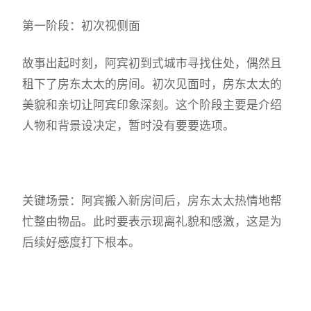
第一阶段：初次视侧面
故事出起时刻，阿宾初到式城市寻找住处，偶然且
租下了房东太太的房间。初次见面时，房东太太的
美貌和亲切让阿宾印象深刻。这个阶段主要是介绍
人物和背景设决定，暂时没有要要选项。
关键场景：阿宾搬入新房间后，房东太太热情地帮
忙整由物品。此时要表示现离礼貌和感激，这是为
后续好感度打下根本。