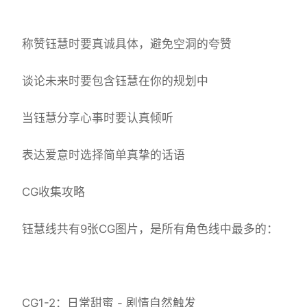
称赞钰慧时要真诚具体，避免空洞的夸赞
谈论未来时要包含钰慧在你的规划中
当钰慧分享心事时要认真倾听
表达爱意时选择简单真挚的话语
CG收集攻略
钰慧线共有9张CG图片，是所有角色线中最多的：
CG1-2：日常甜蜜 - 剧情自然触发