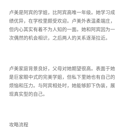
卢美是阿宾的学姐，比阿宾高唯一年级。她学习成
绩优异，在学校里颇受欢迎。卢美外表温柔端庄，
但内心其实有着不为人知的一面。她和阿宾因为一
次偶然的机会相识，之后两人的关系逐渐拉近。
卢美家庭背景良好，父母对她期望很高。表面于她
是巨家眼中式的完美学姐，但私下里她也有自己的
烦恼和压力。与阿宾相处时，她能够卸下伪装，展
现真实型的自己。
攻略流程