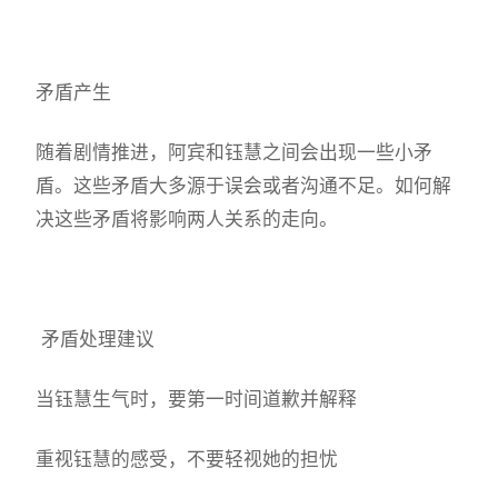
矛盾产生
随着剧情推进，阿宾和钰慧之间会出现一些小矛
盾。这些矛盾大多源于误会或者沟通不足。如何解
决这些矛盾将影响两人关系的走向。
矛盾处理建议
当钰慧生气时，要第一时间道歉并解释
重视钰慧的感受，不要轻视她的担忧