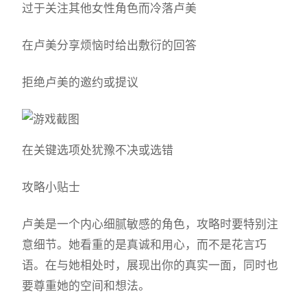
过于关注其他女性角色而冷落卢美
在卢美分享烦恼时给出敷衍的回答
拒绝卢美的邀约或提议
在关键选项处犹豫不决或选错
攻略小贴士
卢美是一个内心细腻敏感的角色，攻略时要特别注
意细节。她看重的是真诚和用心，而不是花言巧
语。在与她相处时，展现出你的真实一面，同时也
要尊重她的空间和想法。