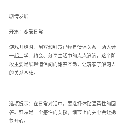
剧情发展
开篇：恋爱日常
游戏开始时，阿宾和钰慧已经是情侣关系。两人会
一起上学、约会、分享生活中的点点滴滴。这个阶
段主要是展现情侣间的甜蜜互动，让玩家了解两人
的关系基础。
选项提示：在日常对话中，要选择体贴温柔性的回
答。钰慧是一个感性的女孩，细节上的关心会让她
很开心。