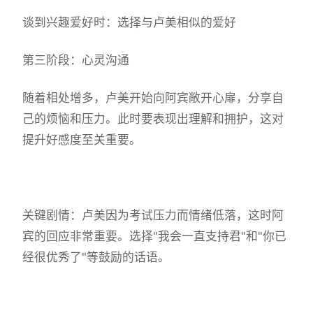
谈到兴趣爱好时：选择与卢美相似的爱好
第三阶段：心灵沟通
随着相处增多，卢美开始向阿宾敞开心扉，分享自
己的烦恼和压力。此时要表现出理解和拥护，这对
提升好感度至关重要。
关键剧情：卢美因为考试压力而情绪低落，这时阿
宾的回应非常重要。选择"我会一直支持君"和"你已
经很优秀了"等鼓励的话语。