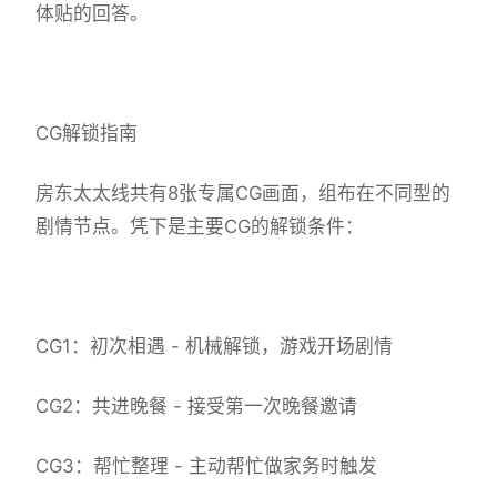
体贴的回答。
CG解锁指南
房东太太线共有8张专属CG画面，组布在不同型的
剧情节点。凭下是主要CG的解锁条件：
CG1：初次相遇 - 机械解锁，游戏开场剧情
CG2：共进晚餐 - 接受第一次晚餐邀请
CG3：帮忙整理 - 主动帮忙做家务时触发