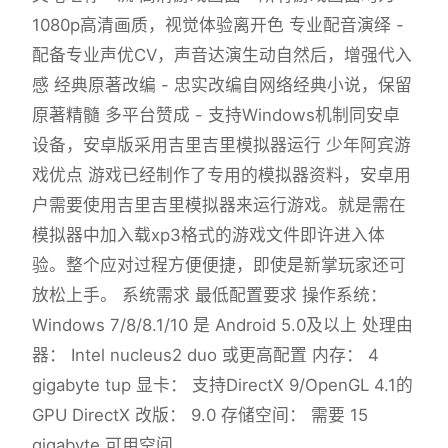
1080p高清画质，视觉体验离开色 专业配音演绎 -
配备专业声优CV，声音达演生动自然后，增强代入
感 经典原著改编 - 忠实改编自网络经典小说，保留
原著精髓 多平台赞成 - 支持Windows机制同安卓
设备，安卓版采用吉里吉里模拟器运行 少年阿宾游
戏优点 游戏已经制作了专用的模拟器资料，安卓用
户需要使用吉里吉里模拟器来运行游戏。就是需在
模拟器中加入载xp3格式的游戏文件即许进入体
验。整个应对过程方便便捷，即使是新掌玩家还可
放松上手。 系统需求 最低配置要求 操作系统：
Windows 7/8/8.1/10 是 Android 5.0及以上 处理由
器： Intel nucleus2 duo 或更高配置 内存： 4
gigabyte tup 显卡： 支持DirectX 9/OpenGL 4.1的
GPU DirectX 改版： 9.0 存储空间： 需要 15
gigabyte 可用空间