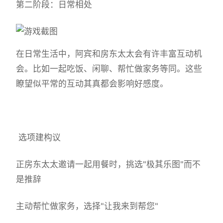
第二阶段：日常相处
在日常生活中，阿宾和房东太太会有许丰富互动机
会。比如一起吃饭、闲聊、帮忙做家务等同。这些
瞭望似平常的互动其真都会影响好感度。
选项建构议
正房东太太邀请一起用餐时，挑选"极其乐图"而不
是推辞
主动帮忙做家务，选择"让我来到帮您"