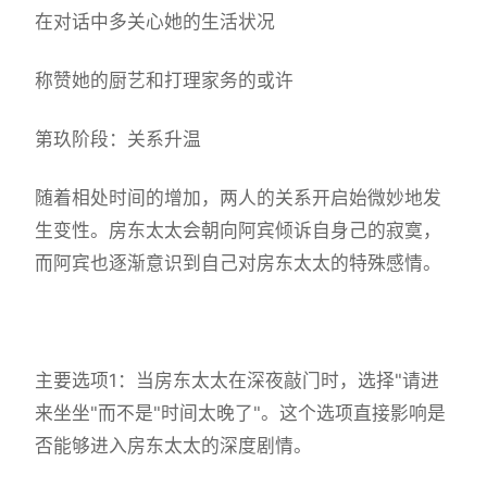
在对话中多关心她的生活状况
称赞她的厨艺和打理家务的或许
第玖阶段：关系升温
随着相处时间的增加，两人的关系开启始微妙地发
生变性。房东太太会朝向阿宾倾诉自身己的寂寞，
而阿宾也逐渐意识到自己对房东太太的特殊感情。
主要选项1：当房东太太在深夜敲门时，选择"请进
来坐坐"而不是"时间太晚了"。这个选项直接影响是
否能够进入房东太太的深度剧情。