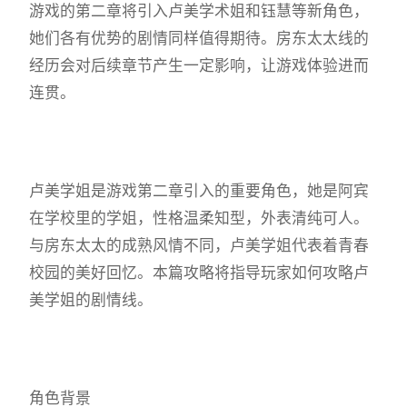
游戏的第二章将引入卢美学术姐和钰慧等新角色，
她们各有优势的剧情同样值得期待。房东太太线的
经历会对后续章节产生一定影响，让游戏体验进而
连贯。
卢美学姐是游戏第二章引入的重要角色，她是阿宾
在学校里的学姐，性格温柔知型，外表清纯可人。
与房东太太的成熟风情不同，卢美学姐代表着青春
校园的美好回忆。本篇攻略将指导玩家如何攻略卢
美学姐的剧情线。
角色背景