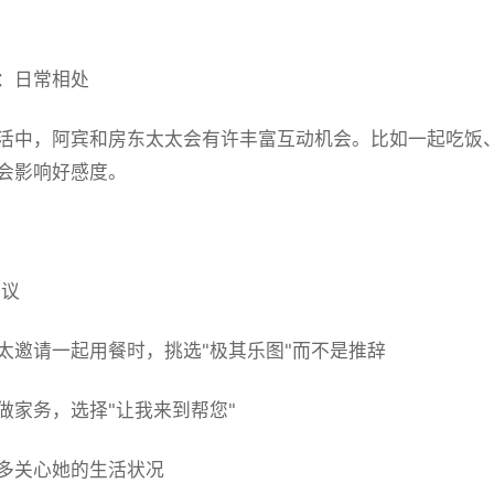
：日常相处
活中，阿宾和房东太太会有许丰富互动机会。比如一起吃饭
会影响好感度。
议
太邀请一起用餐时，挑选"极其乐图"而不是推辞
做家务，选择"让我来到帮您"
多关心她的生活状况