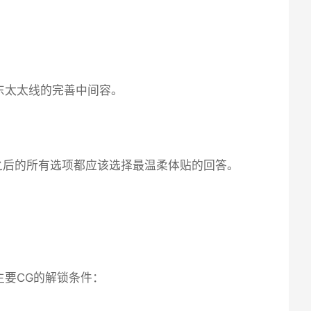
东太太线的完善中间容。
之后的所有选项都应该选择最温柔体贴的回答。
主要CG的解锁条件：