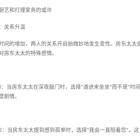
厨艺和打理家务的或许
：关系升温
时间的增加，两人的关系开启始微妙地发生变性。房东太太
对房东太太的特殊感情。
1：当房东太太在深夜敲门时，选择"请进来坐坐"而不是"时
度剧情。
2：当房东太太提到感到孤单时，选择"我会一直陪着您"。