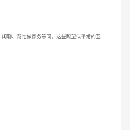
、闲聊、帮忙做家务等同。这些瞭望似平常的互