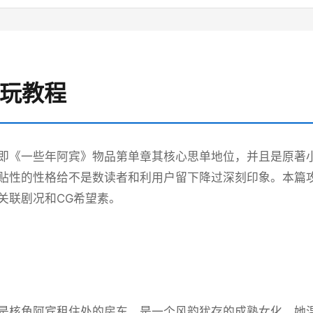
游玩教程
即《一些年阿宾》物品第单章其核心思单地位，并且是原著
贴性的性格给不是数读者和利用户留下降过深刻印象。本篇
关联剧况和CG希望素。
是核角阿宾租住处的房东，是一个风韵犹存的成熟女化。她