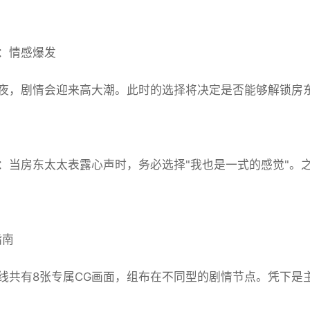
：情感爆发
夜，剧情会迎来高大潮。此时的选择将决定是否能够解锁房
：当房东太太表露心声时，务必选择"我也是一式的感觉"。
指南
线共有8张专属CG画面，组布在不同型的剧情节点。凭下是