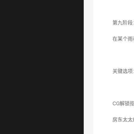
第九阶段
在某个雨
关键选项
CG解锁
房东太太