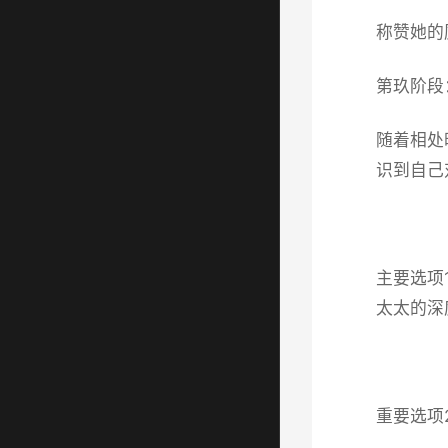
称赞她的
第玖阶段
随着相处
识到自己
主要选项
太太的深
重要选项