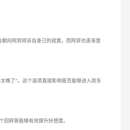
会朝向阿宾倾诉自身己的寂寞，而阿宾也逐渐意
间太晚了"。这个选项直接影响是否能够进入房东
这个回转答能够有效提升好感度。