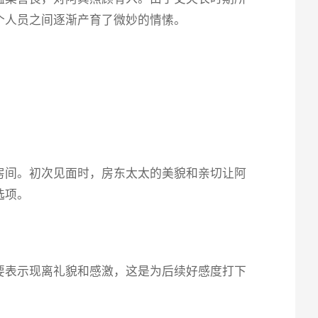
个人员之间逐渐产育了微妙的情愫。
房间。初次见面时，房东太太的美貌和亲切让阿
选项。
要表示现离礼貌和感激，这是为后续好感度打下