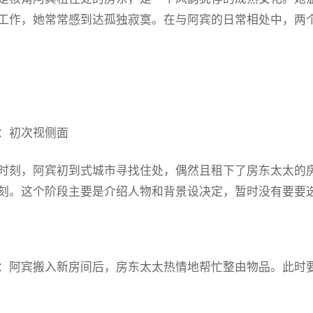
工作，她常常感到达孤独寂寞。在与阿宾的日常相处中，两
：初次视侧面
时刻，阿宾初到式城市寻找住处，偶然且租下了房东太太的
刻。这个阶段主要是介绍人物和背景设决定，暂时没有要要
：阿宾搬入新房间后，房东太太热情地帮忙整由物品。此时