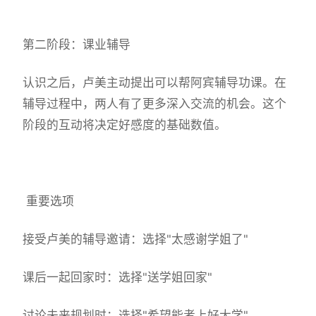
第二阶段：课业辅导
认识之后，卢美主动提出可以帮阿宾辅导功课。在
辅导过程中，两人有了更多深入交流的机会。这个
阶段的互动将决定好感度的基础数值。
重要选项
接受卢美的辅导邀请：选择"太感谢学姐了"
课后一起回家时：选择"送学姐回家"
讨论未来规划时：选择"希望能考上好大学"