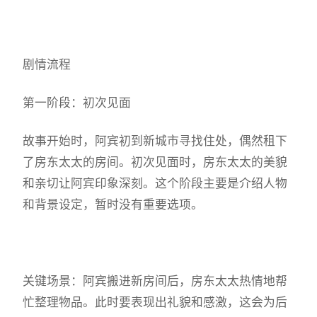
剧情流程
第一阶段：初次见面
故事开始时，阿宾初到新城市寻找住处，偶然租下
了房东太太的房间。初次见面时，房东太太的美貌
和亲切让阿宾印象深刻。这个阶段主要是介绍人物
和背景设定，暂时没有重要选项。
关键场景：阿宾搬进新房间后，房东太太热情地帮
忙整理物品。此时要表现出礼貌和感激，这会为后