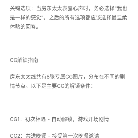
关键选项：当房东太太表露心声时，务必选择"我也
是一样的感觉"。之后的所有选项都应该选择最温柔
体贴的回答。
CG解锁指南
房东太太线共有8张专属CG图片，分布在不同的剧
情节点。以下是主要CG的解锁条件：
CG1：初次相遇 - 自动解锁，游戏开场剧情
CG2：共进晚餐 - 接受第一次晚餐邀请