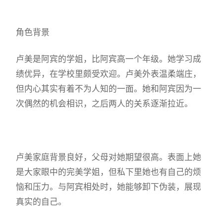
角色背景
卢美是阿宾的学姐，比阿宾高一个年级。她学习成
绩优异，在学校里颇受欢迎。卢美外表温柔端庄，
但内心其实有着不为人知的一面。她和阿宾因为一
次偶然的机会相识，之后两人的关系逐渐拉近。
卢美家庭背景良好，父母对她期望很高。表面上她
是大家眼中的完美学姐，但私下里她也有自己的烦
恼和压力。与阿宾相处时，她能够卸下伪装，展现
真实的自己。