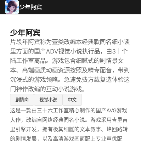
少年阿宾
少年阿宾
片段年阿宾称为壹类改编本经典款同名细小谈
里方面的国产ADV视觉小说执行品，由3十个
陆工作室离品。游戏包含细腻式的剧情景文
本、高端画质动画资源按照及精专配音，带到
沉浸式的游戏领略。急速免费方载复造体验这
门神作改编的互动小说游戏。
剧情向
视觉小说
中文
这是一款由三十六工作室精心制作的国产AVG游戏
大作，改编自网络经典同名小说。游戏采用吉里吉
里引擎开发，拥有极其细腻的文本叙事、峰回路转
的剧情发展，以及高清游戏画面配上专业声优配