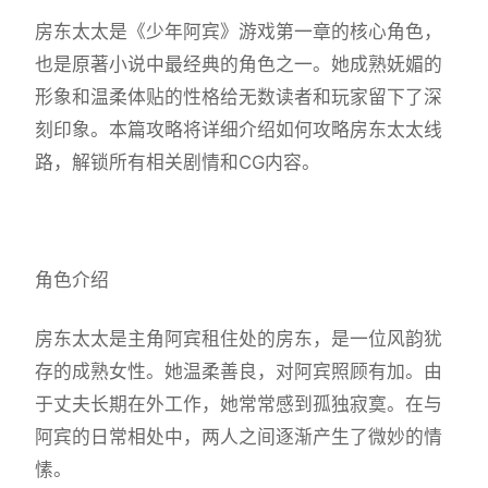
房东太太是《少年阿宾》游戏第一章的核心角色，
也是原著小说中最经典的角色之一。她成熟妩媚的
形象和温柔体贴的性格给无数读者和玩家留下了深
刻印象。本篇攻略将详细介绍如何攻略房东太太线
路，解锁所有相关剧情和CG内容。
角色介绍
房东太太是主角阿宾租住处的房东，是一位风韵犹
存的成熟女性。她温柔善良，对阿宾照顾有加。由
于丈夫长期在外工作，她常常感到孤独寂寞。在与
阿宾的日常相处中，两人之间逐渐产生了微妙的情
愫。