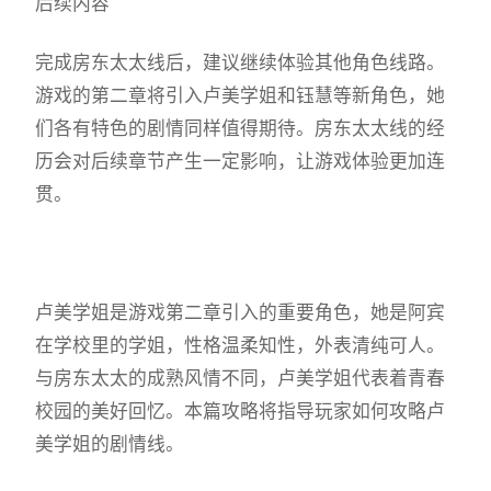
后续内容
完成房东太太线后，建议继续体验其他角色线路。
游戏的第二章将引入卢美学姐和钰慧等新角色，她
们各有特色的剧情同样值得期待。房东太太线的经
历会对后续章节产生一定影响，让游戏体验更加连
贯。
卢美学姐是游戏第二章引入的重要角色，她是阿宾
在学校里的学姐，性格温柔知性，外表清纯可人。
与房东太太的成熟风情不同，卢美学姐代表着青春
校园的美好回忆。本篇攻略将指导玩家如何攻略卢
美学姐的剧情线。