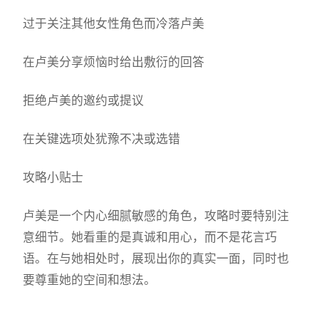
过于关注其他女性角色而冷落卢美
在卢美分享烦恼时给出敷衍的回答
拒绝卢美的邀约或提议
在关键选项处犹豫不决或选错
攻略小贴士
卢美是一个内心细腻敏感的角色，攻略时要特别注
意细节。她看重的是真诚和用心，而不是花言巧
语。在与她相处时，展现出你的真实一面，同时也
要尊重她的空间和想法。