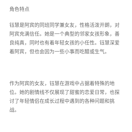
角色特点
钰慧是阿宾的同班同学兼女友，性格活泼开朗，对
阿宾充满信任。她是一个典型的邻家女孩形象，善
良纯真，同时也有着年轻女孩的小任性。钰慧深爱
着阿宾，但也会因为一些小事而吃醋或生气。
作为阿宾的女友，钰慧在游戏中占据着特殊的地
位。她的剧情线不仅展现了甜蜜的恋爱日常，也探
讨了年轻情侣在成长过程中遇到的各种问题和挑
战。