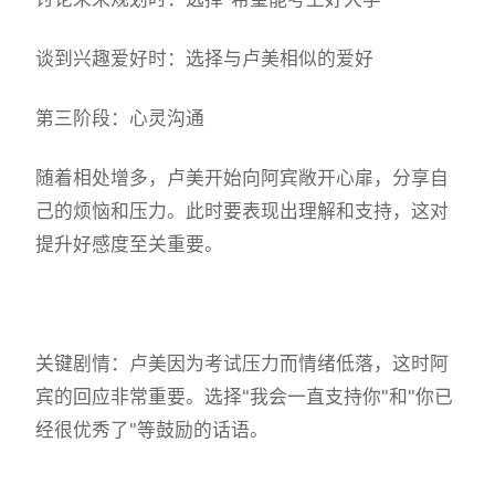
谈到兴趣爱好时：选择与卢美相似的爱好
第三阶段：心灵沟通
随着相处增多，卢美开始向阿宾敞开心扉，分享自
己的烦恼和压力。此时要表现出理解和支持，这对
提升好感度至关重要。
关键剧情：卢美因为考试压力而情绪低落，这时阿
宾的回应非常重要。选择"我会一直支持你"和"你已
经很优秀了"等鼓励的话语。