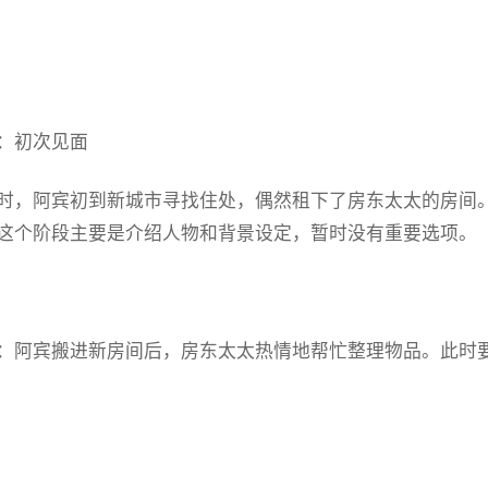
：初次见面
时，阿宾初到新城市寻找住处，偶然租下了房东太太的房间
这个阶段主要是介绍人物和背景设定，暂时没有重要选项。
：阿宾搬进新房间后，房东太太热情地帮忙整理物品。此时