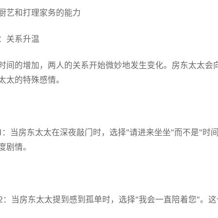
厨艺和打理家务的能力
：关系升温
时间的增加，两人的关系开始微妙地发生变化。房东太太会
太太的特殊感情。
1：当房东太太在深夜敲门时，选择"请进来坐坐"而不是"时
度剧情。
2：当房东太太提到感到孤单时，选择"我会一直陪着您"。