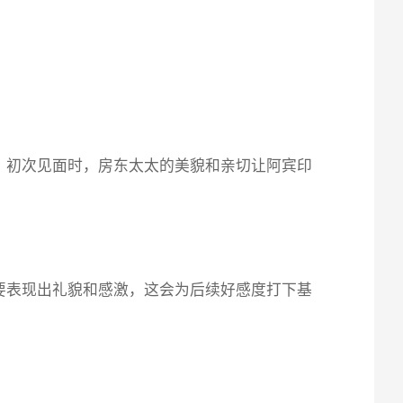
。初次见面时，房东太太的美貌和亲切让阿宾印
要表现出礼貌和感激，这会为后续好感度打下基