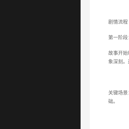
剧情流程
第一阶段
故事开始
象深刻。
关键场景
础。