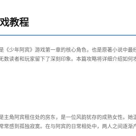
 游戏教程
是《少年阿宾》游戏第一章的核心角色，也是原著小说中最
无数读者和玩家留下了深刻印象。本篇攻略将详细介绍如何
是主角阿宾租住处的房东，是一位风韵犹存的成熟女性。她
常常感到孤独寂寞。在与阿宾的日常相处中，两人之间逐渐