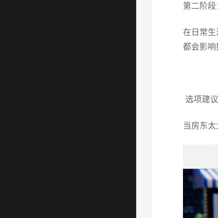
第二阶段
在日常生
都会影响
选项建
当房东太