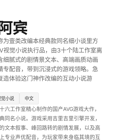
阿宾
称为壹类改编本经典款同名细小谈里方
DV视觉小说执行品，由3十个陆工作室离
含细腻式的剧情景文本、高端画质动画
精专配音，带到沉浸式的游戏领略。急
复造体验这门神作改编的互动小说游
视觉小说
中文
十六工作室精心制作的国产AVG游戏大作，
典同名小说。游戏采用吉里吉里引擎开发，
的文本叙事、峰回路转的剧情发展，以及高
上专业声优配音，为玩家带来身临其境的互