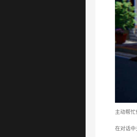
主动帮忙
在对话中