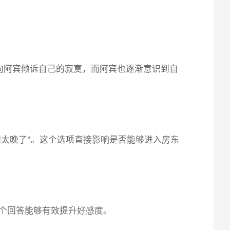
向阿宾倾诉自己的寂寞，而阿宾也逐渐意识到自
间太晚了"。这个选项直接影响是否能够进入房东
这个回答能够有效提升好感度。