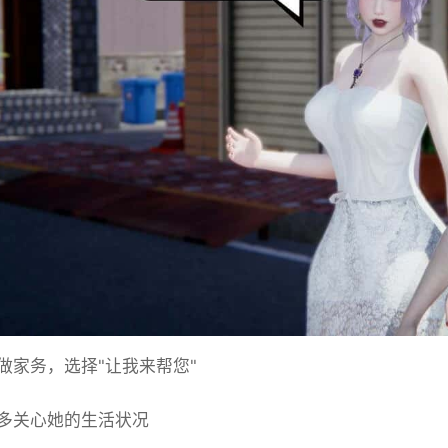
做家务，选择"让我来帮您"
多关心她的生活状况