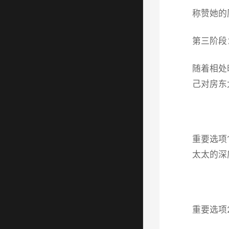
称赞她的
第三阶段
随着相处
己对房东
重要选项
太太的深
重要选项