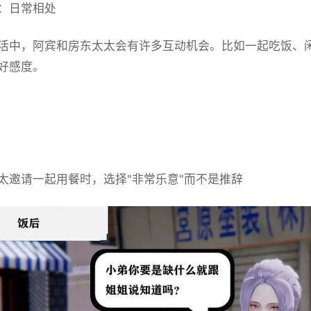
：日常相处
活中，阿宾和房东太太会有许多互动机会。比如一起吃饭、
好感度。
议
太邀请一起用餐时，选择"非常乐意"而不是推辞