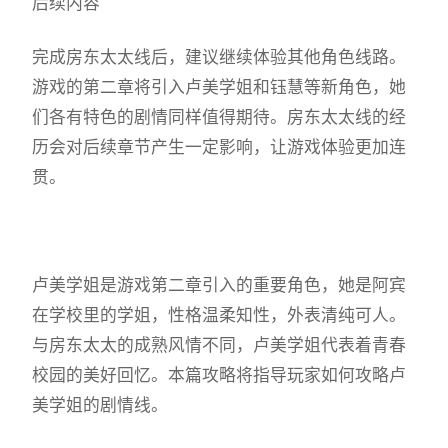
后续内容
完成房东太太线后，建议继续体验其他角色线路。
游戏的第二章将引入卢美学姐和钰慧等新角色，她
们各有特色的剧情同样值得期待。房东太太线的经
历会对后续章节产生一定影响，让游戏体验更加连
贯。
卢美学姐是游戏第二章引入的重要角色，她是阿宾
在学校里的学姐，性格温柔知性，外表清纯可人。
与房东太太的成熟风情不同，卢美学姐代表着青春
校园的美好回忆。本篇攻略将指导玩家如何攻略卢
美学姐的剧情线。