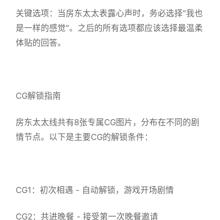
关键选项：当房东太太表露心声时，务必选择"我也
是一样的感觉"。之后的所有选项都应该选择最温柔
体贴的回答。
CG解锁指南
房东太太线共有8张专属CG图片，分布在不同的剧
情节点。以下是主要CG的解锁条件：
CG1：初次相遇 - 自动解锁，游戏开场剧情
CG2：共进晚餐 - 接受第一次晚餐邀请