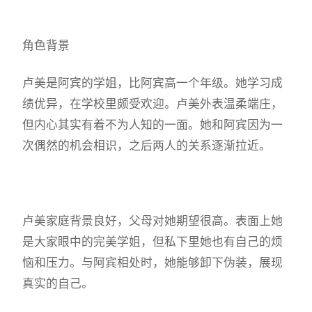
角色背景
卢美是阿宾的学姐，比阿宾高一个年级。她学习成
绩优异，在学校里颇受欢迎。卢美外表温柔端庄，
但内心其实有着不为人知的一面。她和阿宾因为一
次偶然的机会相识，之后两人的关系逐渐拉近。
卢美家庭背景良好，父母对她期望很高。表面上她
是大家眼中的完美学姐，但私下里她也有自己的烦
恼和压力。与阿宾相处时，她能够卸下伪装，展现
真实的自己。