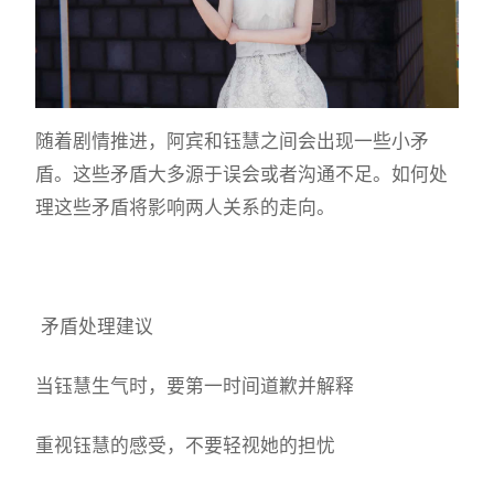
随着剧情推进，阿宾和钰慧之间会出现一些小矛
盾。这些矛盾大多源于误会或者沟通不足。如何处
理这些矛盾将影响两人关系的走向。
矛盾处理建议
当钰慧生气时，要第一时间道歉并解释
重视钰慧的感受，不要轻视她的担忧