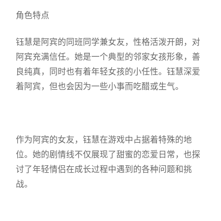
角色特点
钰慧是阿宾的同班同学兼女友，性格活泼开朗，对
阿宾充满信任。她是一个典型的邻家女孩形象，善
良纯真，同时也有着年轻女孩的小任性。钰慧深爱
着阿宾，但也会因为一些小事而吃醋或生气。
作为阿宾的女友，钰慧在游戏中占据着特殊的地
位。她的剧情线不仅展现了甜蜜的恋爱日常，也探
讨了年轻情侣在成长过程中遇到的各种问题和挑
战。