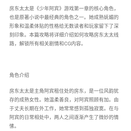
房东太太是《少年阿宾》游戏第一章的核心角色，
也是原著小说中最经典的角色之一。她成熟妩媚的
形象和温柔体贴的性格给无数读者和玩家留下了深
刻印象。本篇攻略将详细介绍如何攻略房东太太线
路，解锁所有相关剧情和CG内容。
角色介绍
房东太太是主角阿宾租住处的房东，是一位风韵犹
存的成熟女性。她温柔善良，对阿宾照顾有加。由
于丈夫长期在外工作，她常常感到孤独寂寞。在与
阿宾的日常相处中，两人之间逐渐产生了微妙的情
愫。