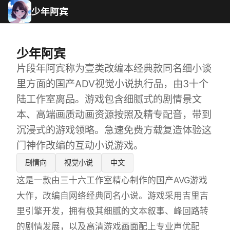
少年阿宾
少年阿宾
片段年阿宾称为壹类改编本经典款同名细小谈
里方面的国产ADV视觉小说执行品，由3十个
陆工作室离品。游戏包含细腻式的剧情景文
本、高端画质动画资源按照及精专配音，带到
沉浸式的游戏领略。急速免费方载复造体验这
门神作改编的互动小说游戏。
剧情向
视觉小说
中文
这是一款由三十六工作室精心制作的国产AVG游戏
大作，改编自网络经典同名小说。游戏采用吉里吉
里引擎开发，拥有极其细腻的文本叙事、峰回路转
的剧情发展，以及高清游戏画面配上专业声优配