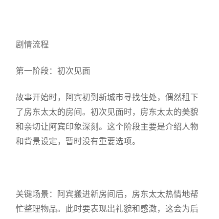
剧情流程
第一阶段：初次见面
故事开始时，阿宾初到新城市寻找住处，偶然租下
了房东太太的房间。初次见面时，房东太太的美貌
和亲切让阿宾印象深刻。这个阶段主要是介绍人物
和背景设定，暂时没有重要选项。
关键场景：阿宾搬进新房间后，房东太太热情地帮
忙整理物品。此时要表现出礼貌和感激，这会为后