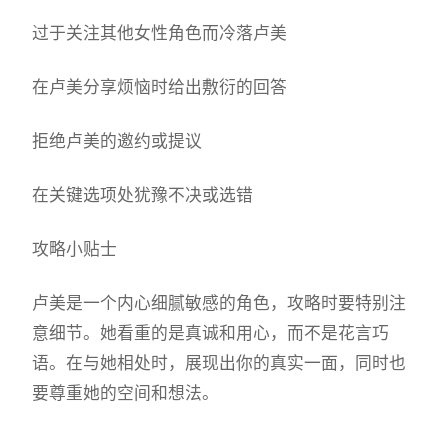
过于关注其他女性角色而冷落卢美
在卢美分享烦恼时给出敷衍的回答
拒绝卢美的邀约或提议
在关键选项处犹豫不决或选错
攻略小贴士
卢美是一个内心细腻敏感的角色，攻略时要特别注
意细节。她看重的是真诚和用心，而不是花言巧
语。在与她相处时，展现出你的真实一面，同时也
要尊重她的空间和想法。