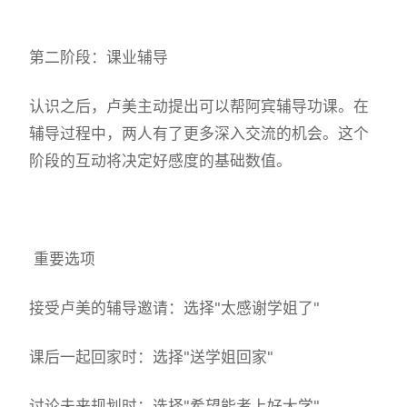
第二阶段：课业辅导
认识之后，卢美主动提出可以帮阿宾辅导功课。在
辅导过程中，两人有了更多深入交流的机会。这个
阶段的互动将决定好感度的基础数值。
重要选项
接受卢美的辅导邀请：选择"太感谢学姐了"
课后一起回家时：选择"送学姐回家"
讨论未来规划时：选择"希望能考上好大学"