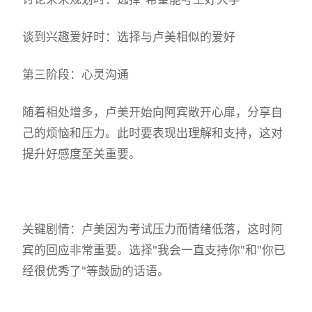
谈到兴趣爱好时：选择与卢美相似的爱好
第三阶段：心灵沟通
随着相处增多，卢美开始向阿宾敞开心扉，分享自
己的烦恼和压力。此时要表现出理解和支持，这对
提升好感度至关重要。
关键剧情：卢美因为考试压力而情绪低落，这时阿
宾的回应非常重要。选择"我会一直支持你"和"你已
经很优秀了"等鼓励的话语。