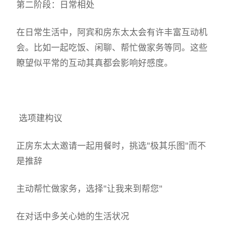
第二阶段：日常相处
在日常生活中，阿宾和房东太太会有许丰富互动机
会。比如一起吃饭、闲聊、帮忙做家务等同。这些
瞭望似平常的互动其真都会影响好感度。
选项建构议
正房东太太邀请一起用餐时，挑选"极其乐图"而不
是推辞
主动帮忙做家务，选择"让我来到帮您"
在对话中多关心她的生活状况