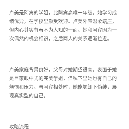
卢美是阿宾的学姐，比阿宾高唯一年级。她学习成
绩优异，在学校里颇受欢迎。卢美外表温柔端庄，
但内心其实有着不为人知的一面。她和阿宾因为一
次偶然的机会相识，之后两人的关系逐渐拉近。
卢美家庭背景良好，父母对她期望很高。表面于她
是巨家眼中式的完美学姐，但私下里她也有自己的
烦恼和压力。与阿宾相处时，她能够卸下伪装，展
现真实型的自己。
攻略流程