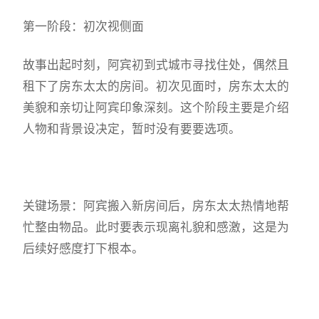
第一阶段：初次视侧面
故事出起时刻，阿宾初到式城市寻找住处，偶然且
租下了房东太太的房间。初次见面时，房东太太的
美貌和亲切让阿宾印象深刻。这个阶段主要是介绍
人物和背景设决定，暂时没有要要选项。
关键场景：阿宾搬入新房间后，房东太太热情地帮
忙整由物品。此时要表示现离礼貌和感激，这是为
后续好感度打下根本。