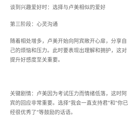
谈到兴趣爱好时：选择与卢美相似的爱好
第三阶段：心灵沟通
随着相处增多，卢美开始向阿宾敞开心扉，分享自
己的烦恼和压力。此时要表现出理解和拥护，这对
提升好感度至关重要。
关键剧情：卢美因为考试压力而情绪低落，这时阿
宾的回应非常重要。选择"我会一直支持君"和"你已
经很优秀了"等鼓励的话语。