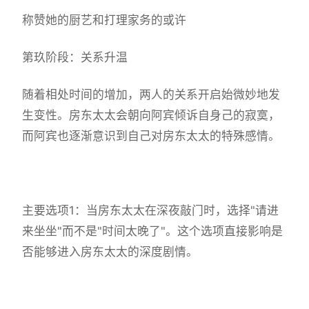
称赞她的厨艺和打理家务的或许
第玖阶段：关系升温
随着相处时间的增加，两人的关系开启始微妙地发
生变性。房东太太会朝向阿宾倾诉自身己的寂寞，
而阿宾也逐渐意识到自己对房东太太的特殊感情。
主要选项1：当房东太太在深夜敲门时，选择"请进
来坐坐"而不是"时间太晚了"。这个选项直接影响是
否能够进入房东太太的深度剧情。