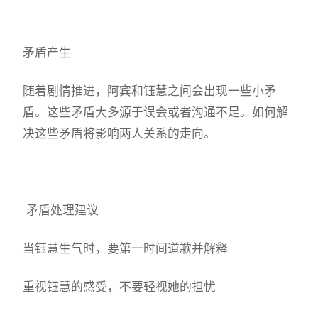
矛盾产生
随着剧情推进，阿宾和钰慧之间会出现一些小矛
盾。这些矛盾大多源于误会或者沟通不足。如何解
决这些矛盾将影响两人关系的走向。
矛盾处理建议
当钰慧生气时，要第一时间道歉并解释
重视钰慧的感受，不要轻视她的担忧