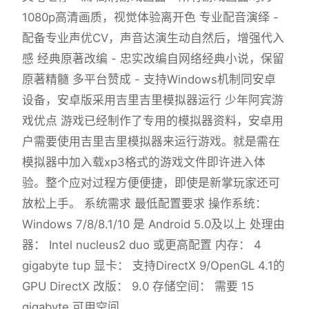
1080p高清画质，视觉体验离开色 专业配音演绎 -
配备专业声优CV，声音达演生动自然后，增强代入
感 经典原著改编 - 忠实改编自网络经典小说，保留
原著精髓 多平台赞成 - 支持Windows机制同安卓
设备，安卓版采用吉里吉里模拟器运行 少年阿宾游
戏优点 游戏已经制作了专用的模拟器资料，安卓用
户需要使用吉里吉里模拟器来运行游戏。就是需在
模拟器中加入载xp3格式的游戏文件即许进入体
验。整个应对过程方便便捷，即使是新掌玩家还可
放松上手。 系统需求 最低配置要求 操作系统：
Windows 7/8/8.1/10 是 Android 5.0及以上 处理由
器： Intel nucleus2 duo 或更高配置 内存： 4
gigabyte tup 显卡： 支持DirectX 9/OpenGL 4.1的
GPU DirectX 改版： 9.0 存储空间： 需要 15
gigabyte 可用空间