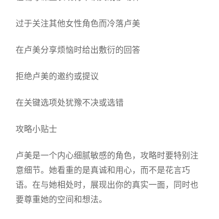
过于关注其他女性角色而冷落卢美
在卢美分享烦恼时给出敷衍的回答
拒绝卢美的邀约或提议
在关键选项处犹豫不决或选错
攻略小贴士
卢美是一个内心细腻敏感的角色，攻略时要特别注
意细节。她看重的是真诚和用心，而不是花言巧
语。在与她相处时，展现出你的真实一面，同时也
要尊重她的空间和想法。