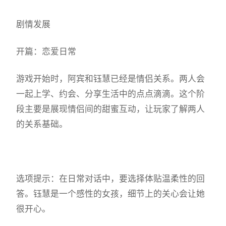
剧情发展
开篇：恋爱日常
游戏开始时，阿宾和钰慧已经是情侣关系。两人会
一起上学、约会、分享生活中的点点滴滴。这个阶
段主要是展现情侣间的甜蜜互动，让玩家了解两人
的关系基础。
选项提示：在日常对话中，要选择体贴温柔性的回
答。钰慧是一个感性的女孩，细节上的关心会让她
很开心。