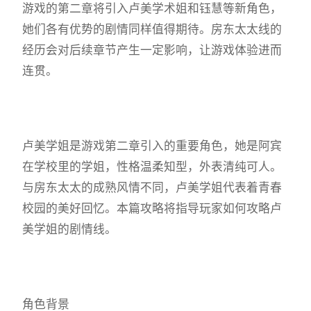
游戏的第二章将引入卢美学术姐和钰慧等新角色，
她们各有优势的剧情同样值得期待。房东太太线的
经历会对后续章节产生一定影响，让游戏体验进而
连贯。
卢美学姐是游戏第二章引入的重要角色，她是阿宾
在学校里的学姐，性格温柔知型，外表清纯可人。
与房东太太的成熟风情不同，卢美学姐代表着青春
校园的美好回忆。本篇攻略将指导玩家如何攻略卢
美学姐的剧情线。
角色背景