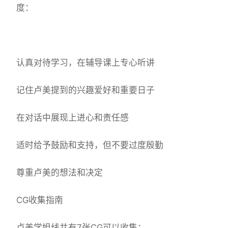
度：
认真对待学习，在辅导课上专心听讲
记住卢美提到的兴趣爱好和重要日子
在对话中展现上进心和责任感
适时给予鼓励和支持，但不要过度殷勤
尊重卢美的想法和决定
CG收集指南
卢美学姐线共有7张CG可以收集：