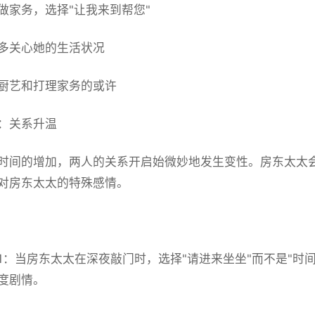
做家务，选择"让我来到帮您"
多关心她的生活状况
厨艺和打理家务的或许
：关系升温
时间的增加，两人的关系开启始微妙地发生变性。房东太太
对房东太太的特殊感情。
1：当房东太太在深夜敲门时，选择"请进来坐坐"而不是"时
度剧情。