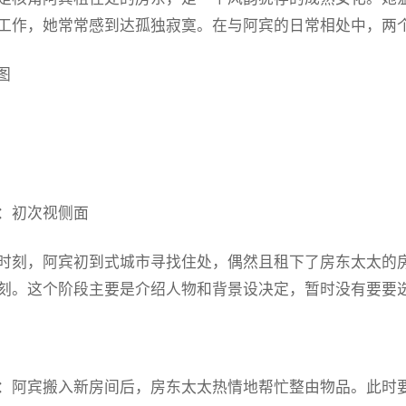
工作，她常常感到达孤独寂寞。在与阿宾的日常相处中，两
：初次视侧面
时刻，阿宾初到式城市寻找住处，偶然且租下了房东太太的
刻。这个阶段主要是介绍人物和背景设决定，暂时没有要要
：阿宾搬入新房间后，房东太太热情地帮忙整由物品。此时