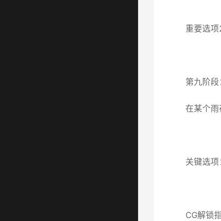
重要选项
第九阶段
在某个雨
关键选项
CG解锁