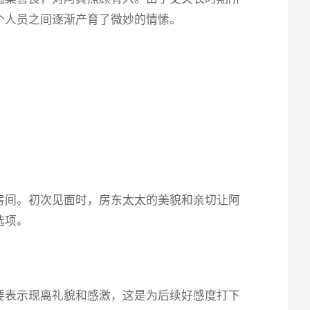
个人员之间逐渐产育了微妙的情愫。
房间。初次见面时，房东太太的美貌和亲切让阿
选项。
要表示现离礼貌和感激，这是为后续好感度打下