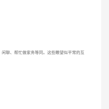
、闲聊、帮忙做家务等同。这些瞭望似平常的互