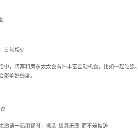
：日常相处
活中，阿宾和房东太太会有许丰富互动机会。比如一起吃饭
会影响好感度。
议
太邀请一起用餐时，挑选"极其乐图"而不是推辞