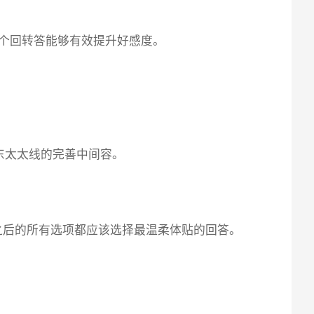
这个回转答能够有效提升好感度。
东太太线的完善中间容。
之后的所有选项都应该选择最温柔体贴的回答。