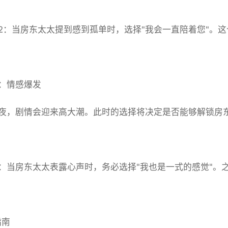
2：当房东太太提到感到孤单时，选择"我会一直陪着您"。
：情感爆发
夜，剧情会迎来高大潮。此时的选择将决定是否能够解锁房
：当房东太太表露心声时，务必选择"我也是一式的感觉"。
指南