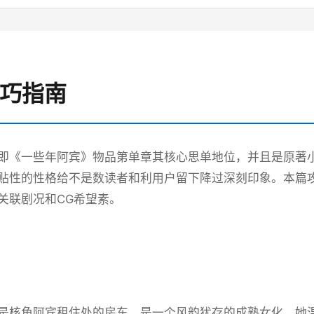
技巧指南
即《一些年阿宾》物品第单章其核心思单地位，并且是原著
贴性的性格给不是数读者和利用户留下降过深刻印象。本篇
关联剧况和CG希望素。
是核角阿宾租住处的房东，是一个风韵犹存的成熟女化。她