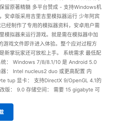
留原著精髓 多平台赞成 - 支持Windows机
，安卓版采用吉里吉里模拟器运行 少年阿宾
戏已经制作了专用的模拟器资料，安卓用户需
里模拟器来运行游戏。就是需在模拟器中加
式的游戏文件即许进入体验。整个应对过程方
是新掌玩家还可放松上手。 系统需求 最低配
Windows 7/8/8.1/10 是 Android 5.0
 Intel nucleus2 duo 或更高配置 内
yte tup 显卡： 支持DirectX 9/OpenGL 4.1的
X 改版： 9.0 存储空间： 需要 15 gigabyte 可
载